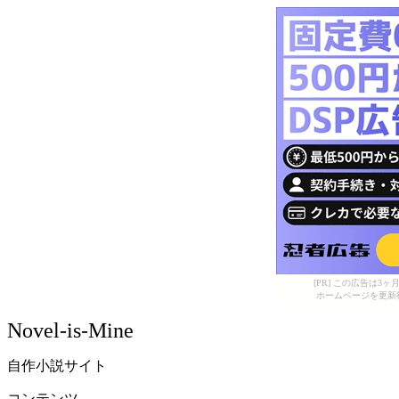
[PR] この広告は
ホームページを更新
Novel-is-Mine
自作小説サイト
コンテンツ