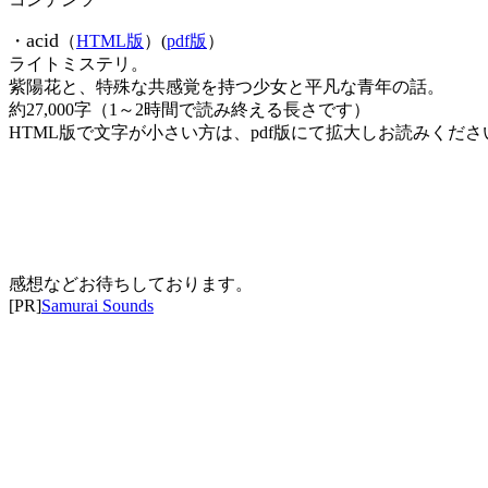
acid
・
（
HTML版
）(
pdf版
）
ライトミステリ。
紫陽花と、特殊な共感覚を持つ少女と平凡な青年の話。
約27,000字（1～2時間で読み終える長さです）
HTML版で文字が小さい方は、pdf版にて拡大しお読みくださ
感想などお待ちしております。
[PR]
Samurai Sounds